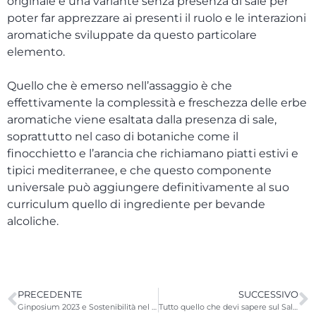
originale e una variante senza presenza di sale per
poter far apprezzare ai presenti il ruolo e le interazioni
aromatiche sviluppate da questo particolare
elemento.
Quello che è emerso nell’assaggio è che
effettivamente la complessità e freschezza delle erbe
aromatiche viene esaltata dalla presenza di sale,
soprattutto nel caso di botaniche come il
finocchietto e l’arancia che richiamano piatti estivi e
tipici mediterranee, e che questo componente
universale può aggiungere definitivamente al suo
curriculum quello di ingrediente per bevande
alcoliche.
PRECEDENTE
SUCCESSIVO
Ginposium 2023 e Sostenibilità nel mondo del gin
Tutto quello che devi sapere sul Sale come ingrediente del Gin!