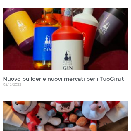
Nuovo builder e nuovi mercati per ilTuoGin.it
05/12/2023