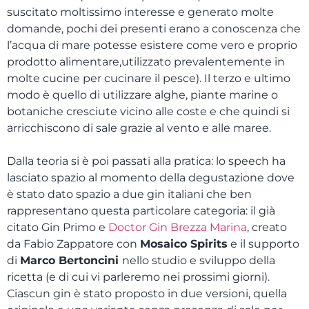
suscitato moltissimo interesse e generato molte
domande, pochi dei presenti erano a conoscenza che
l’acqua di mare potesse esistere come vero e proprio
prodotto alimentare,utilizzato prevalentemente in
molte cucine per cucinare il pesce). Il terzo e ultimo
modo è quello di utilizzare alghe, piante marine o
botaniche cresciute vicino alle coste e che quindi si
arricchiscono di sale grazie al vento e alle maree.
Dalla teoria si è poi passati alla pratica: lo speech ha
lasciato spazio al momento della degustazione dove
è stato dato spazio a due gin italiani che ben
rappresentano questa particolare categoria: il già
citato Gin Primo e
Doctor Gin Brezza Marina
, creato
da Fabio Zappatore con
Mosaico Spirits
e il supporto
di
Marco Bertoncini
nello studio e sviluppo della
ricetta (e di cui vi parleremo nei prossimi giorni).
Ciascun gin è stato proposto in due versioni, quella