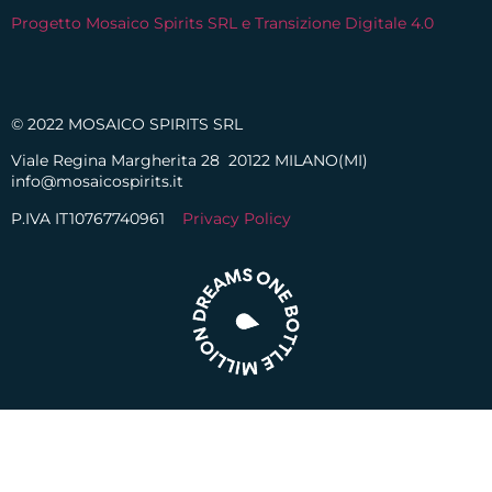
Progetto Mosaico Spirits SRL e Transizione Digitale 4.0
© 2022 MOSAICO SPIRITS SRL
Viale Regina Margherita 28 20122 MILANO(MI)
info@mosaicospirits.it
P.IVA IT10767740961
Privacy Policy