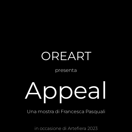
OREART
presenta
Appeal
Una mostra di Francesca Pasquali
in occasione di Artefiera 2023