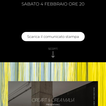
SABATO 4 FEBBRAIO ORE 20
Scarica il comunicato stampa
scorri